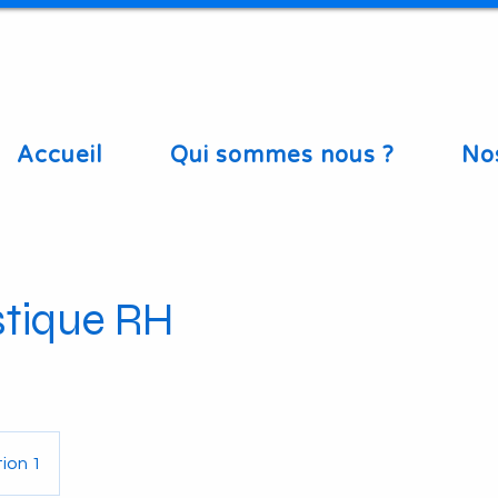
Accueil
Qui sommes nous ?
No
stique RH
ion 1