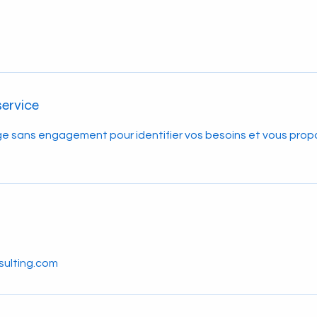
service
e sans engagement pour identifier vos besoins et vous propo
sulting.com